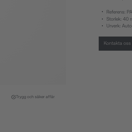
Referens: 
Storlek: 40
Urverk: Aut
Kontakta oss
Trygg och säker affär