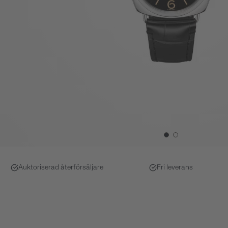
Auktoriserad återförsäljare
Fri leverans