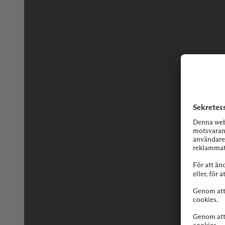
Tveka inte på