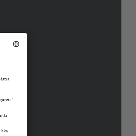
r eller butik.