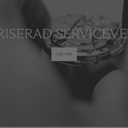
ISERAD SERVICEV
Läs mer