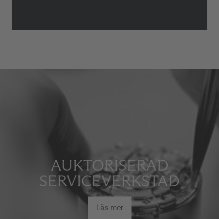
AUKTORISERAD
SERVICEVERKSTAD
Läs mer