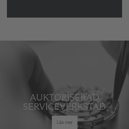
AUKTORISERAD
SERVICEVERKSTAD
Läs mer