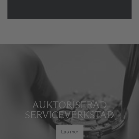
AUKTORISERAD
SERVICEVERKSTAD
Läs mer