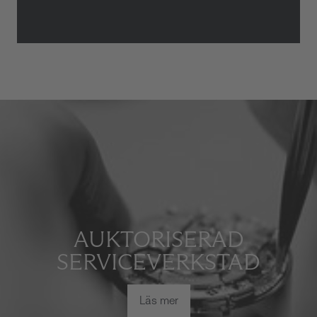
AUKTORISERAD
SERVICEVERKSTAD
Läs mer