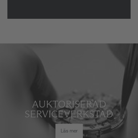
AUKTORISERAD
SERVICEVERKSTAD
Läs mer