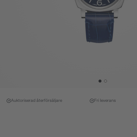
Auktoriserad återförsäljare
Fri leverans