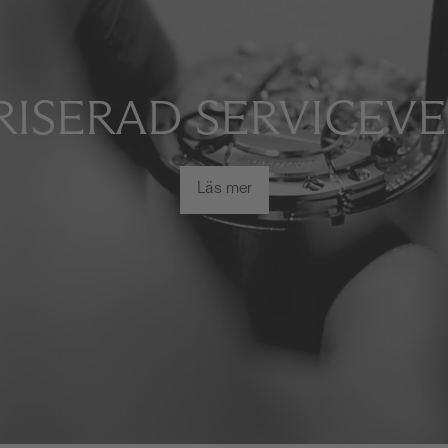
ISERAD SERVICEV
Läs mer