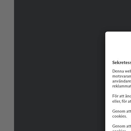
Tveka inte på