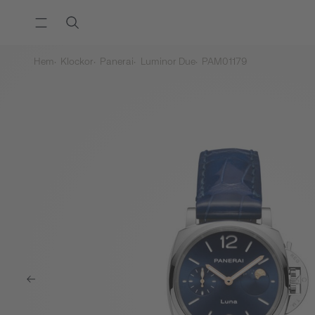
Hem
Klockor
Panerai
Luminor Due
PAM01179