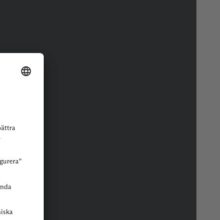
r eller butik.