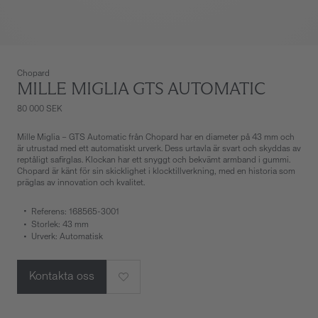
Chopard
MILLE MIGLIA GTS AUTOMATIC
80 000 SEK
Mille Miglia – GTS Automatic från Chopard har en diameter på 43 mm och
är utrustad med ett automatiskt urverk. Dess urtavla är svart och skyddas av
reptåligt safirglas. Klockan har ett snyggt och bekvämt armband i gummi.
Chopard är känt för sin skicklighet i klocktillverkning, med en historia som
präglas av innovation och kvalitet.
Referens: 168565-3001
Storlek: 43 mm
Urverk: Automatisk
Kontakta oss