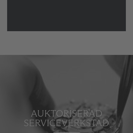
AUKTORISERAD
SERVICEVERKSTAD