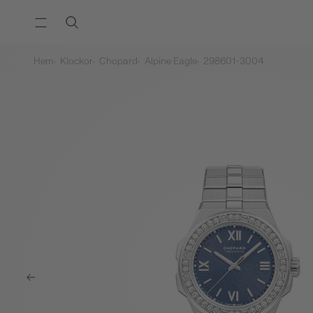
Hem
Klockor
Chopard
Alpine Eagle
298601-3004