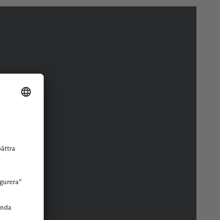
r eller butik.