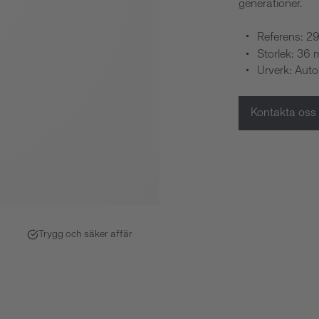
generationer.
Referens: 
Storlek: 36
Urverk: Aut
Kontakta oss
Trygg och säker affär