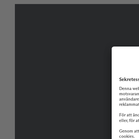
Tveka inte på