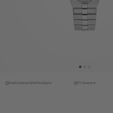
Auktoriserad återförsäljare
Fri leverans