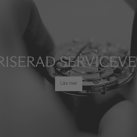
ISERAD SERVICEV
Läs mer