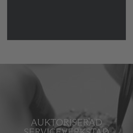
AUKTORISERAD
SERVICEVERKSTAD