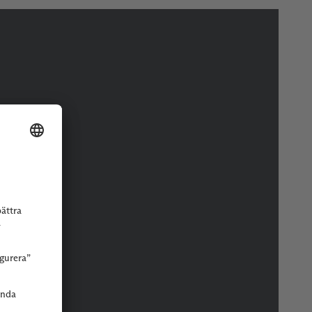
r eller butik.