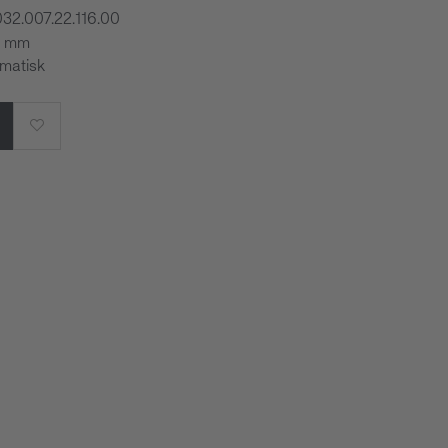
032.007.22.116.00
,5 mm
omatisk