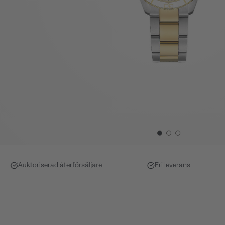
Auktoriserad återförsäljare
Fri leverans