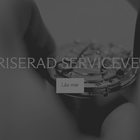
ISERAD SERVICEV
Läs mer