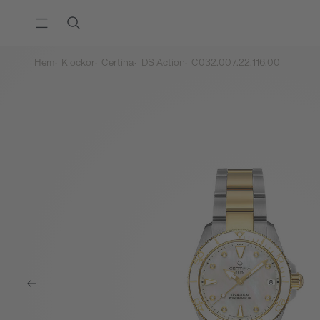
Hem
Klockor
Certina
DS Action
C032.007.22.116.00