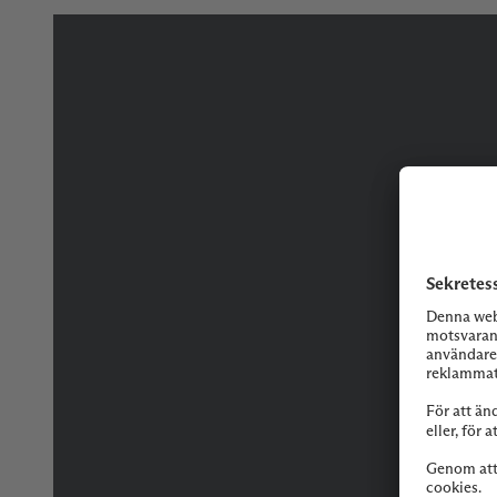
Tveka inte på