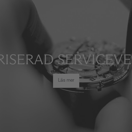
ISERAD SERVICEV
Läs mer