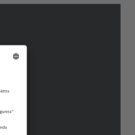
r eller butik.