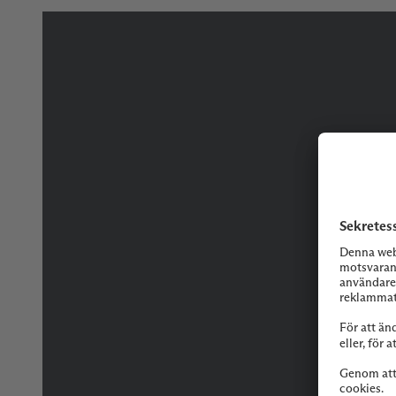
Tveka inte på