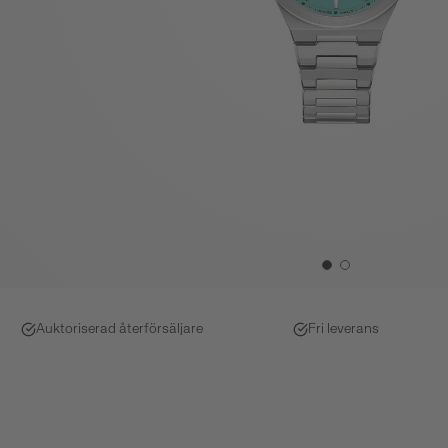
Auktoriserad återförsäljare
Fri leverans