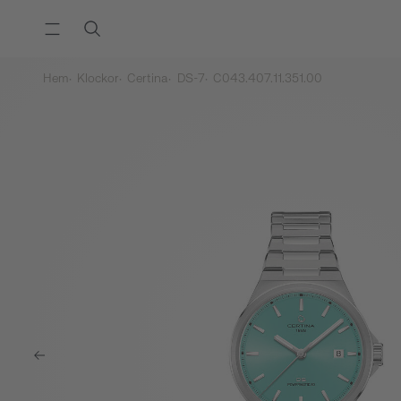
Hem
Klockor
Certina
DS-7
C043.407.11.351.00