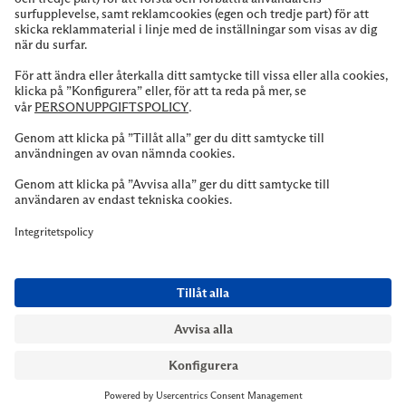
NYMANS UR STOCKHOLM