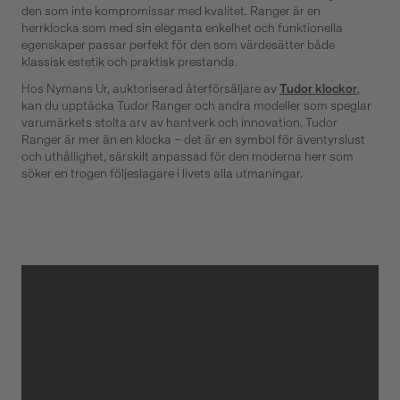
den som inte kompromissar med kvalitet. Ranger är en
herrklocka som med sin eleganta enkelhet och funktionella
egenskaper passar perfekt för den som värdesätter både
klassisk estetik och praktisk prestanda.
Hos Nymans Ur, auktoriserad återförsäljare av
Tudor klockor
,
kan du upptäcka Tudor Ranger och andra modeller som speglar
varumärkets stolta arv av hantverk och innovation. Tudor
Ranger är mer än en klocka – det är en symbol för äventyrslust
och uthållighet, särskilt anpassad för den moderna herr som
söker en trogen följeslagare i livets alla utmaningar.