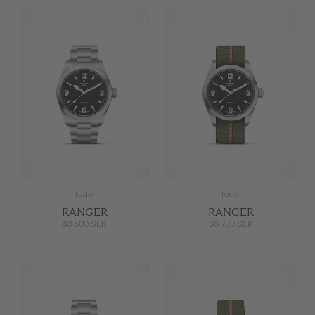
Tudor
Tudor
RANGER
RANGER
40 500 SEK
36 700 SEK