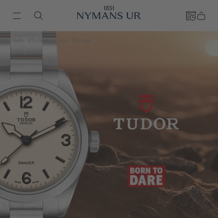
Hem
Klockor
Tudor
Ranger