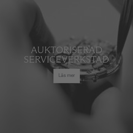
AUKTORISERAD
SERVICEVERKSTAD
Läs mer