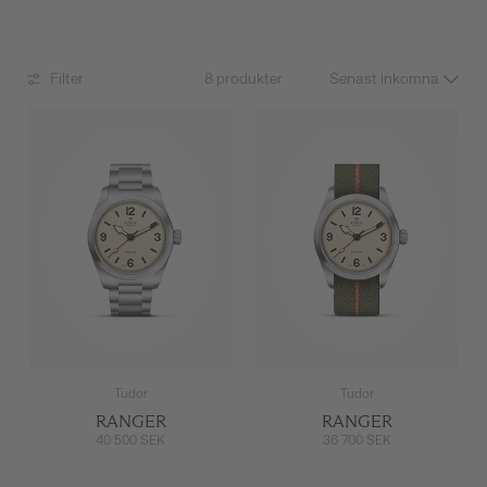
Filter
8 produkter
Tudor
Tudor
RANGER
RANGER
40 500 SEK
36 700 SEK