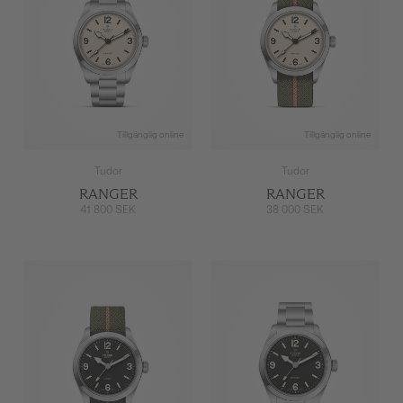
Tillgänglig online
Tillgänglig online
Tudor
Tudor
RANGER
RANGER
41 800 SEK
38 000 SEK