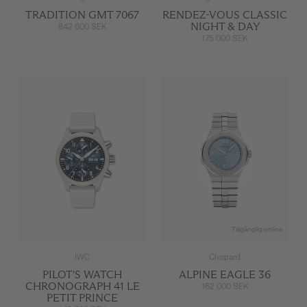
TRADITION GMT 7067
RENDEZ-VOUS CLASSIC
NIGHT & DAY
842 600 SEK
175 000 SEK
Tillgänglig online
IWC
Chopard
PILOT'S WATCH
ALPINE EAGLE 36
CHRONOGRAPH 41 LE
162 000 SEK
PETIT PRINCE