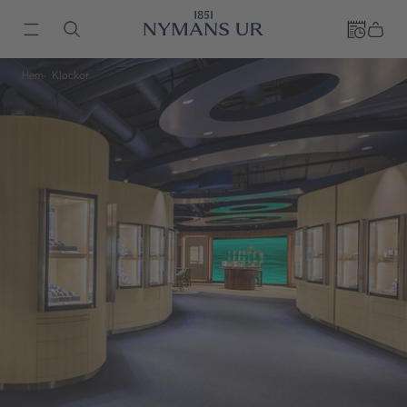
Hem
Klockor