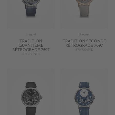
Breguet
Breguet
TRADITION
TRADITION SECONDE
QUANTIÈME
RÉTROGRADE 7097
RÉTROGRADE 7597
579 700 SEK
607 200 SEK