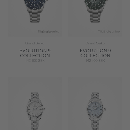
Tillgänglig online
Tillgänglig online
Grand Seiko
Grand Seiko
EVOLUTION 9
EVOLUTION 9
COLLECTION
COLLECTION
142 100 SEK
142 100 SEK