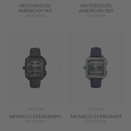
HISTORIQUES
HISTORIQUES
AMERICAN 1921
AMERICAN 1921
419 000 SEK
511 500 SEK
TAG Heuer
TAG Heuer
MONACO EVERGRAPH
MONACO EVERGRAPH
278 500 SEK
278 500 SEK