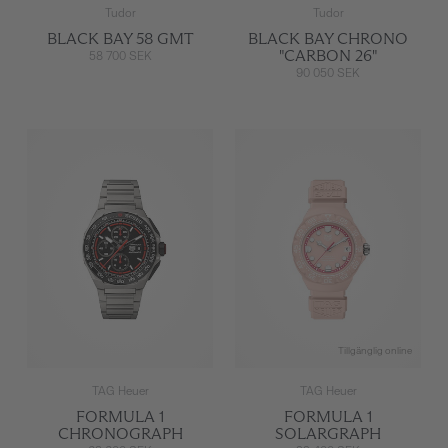
Tudor
Tudor
BLACK BAY 58 GMT
BLACK BAY CHRONO
"CARBON 26"
58 700 SEK
90 050 SEK
Tillgänglig online
TAG Heuer
TAG Heuer
FORMULA 1
FORMULA 1
CHRONOGRAPH
SOLARGRAPH