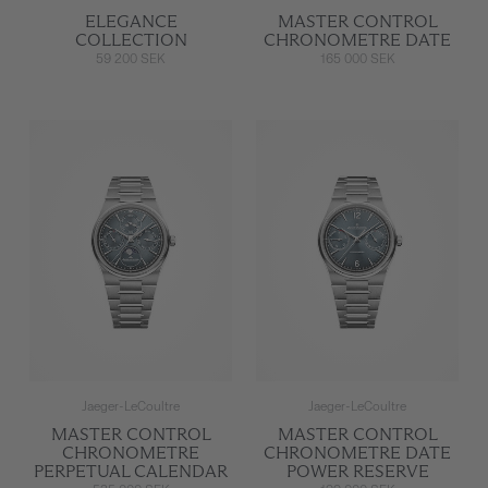
ELEGANCE
MASTER CONTROL
COLLECTION
CHRONOMETRE DATE
59 200 SEK
165 000 SEK
Jaeger-LeCoultre
Jaeger-LeCoultre
MASTER CONTROL
MASTER CONTROL
CHRONOMETRE
CHRONOMETRE DATE
PERPETUAL CALENDAR
POWER RESERVE