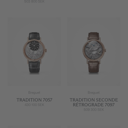
503 800 SEK
Breguet
Breguet
TRADITION 7057
TRADITION SECONDE
RÉTROGRADE 7097
430 100 SEK
509 300 SEK