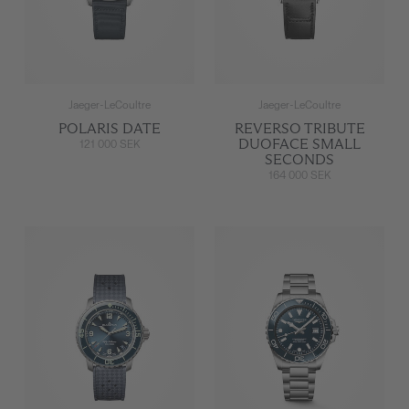
Jaeger-LeCoultre
Jaeger-LeCoultre
POLARIS DATE
REVERSO TRIBUTE
DUOFACE SMALL
121 000 SEK
SECONDS
164 000 SEK