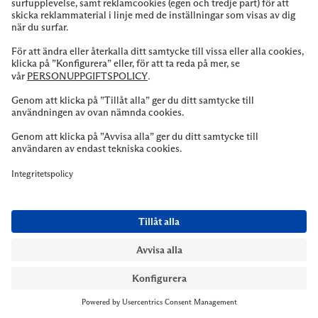
BEHÖVER DU
HJÄLP?
Tveka inte på att höra av dig till vår kundservice vid frågor
om sortiment, tjänster eller butik.
Kontakta oss
Till kassan