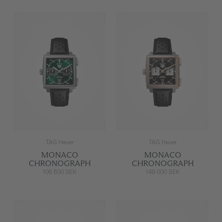
TAG Heuer
TAG Heuer
MONACO
MONACO
CHRONOGRAPH
CHRONOGRAPH
106 600 SEK
149 000 SEK