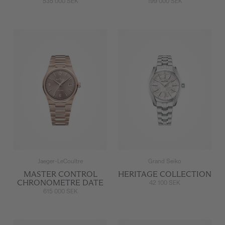
535 000 SEK
199 000 SEK
Jaeger-LeCoultre
Grand Seiko
MASTER CONTROL
HERITAGE COLLECTION
CHRONOMETRE DATE
42 100 SEK
615 000 SEK