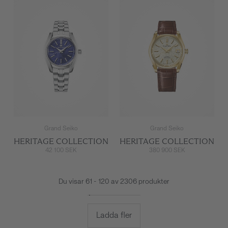
Grand Seiko
Grand Seiko
HERITAGE COLLECTION
HERITAGE COLLECTION
42 100 SEK
380 900 SEK
Du visar 61 - 120 av 2306 produkter
Ladda fler