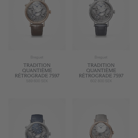
Breguet
Breguet
TRADITION
TRADITION
QUANTIÈME
QUANTIÈME
RÉTROGRADE 7597
RÉTROGRADE 7597
589 600 SEK
602 800 SEK