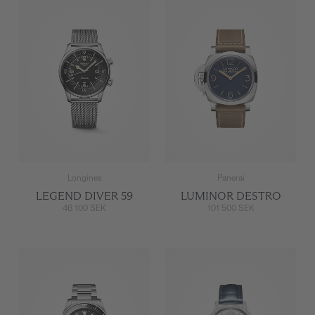
Longines
Panerai
LEGEND DIVER 59
LUMINOR DESTRO
46 100 SEK
101 500 SEK