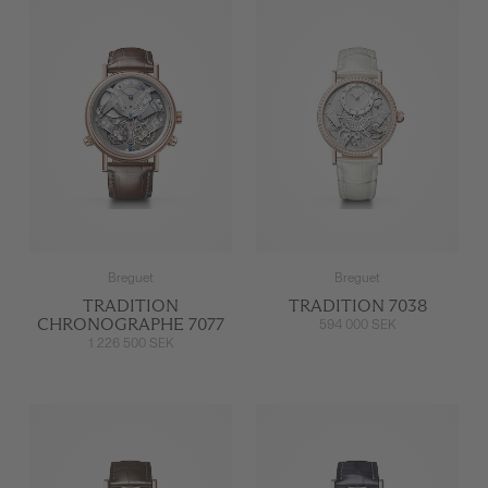
Breguet
Breguet
TRADITION
TRADITION 7038
CHRONOGRAPHE 7077
594 000 SEK
1 226 500 SEK