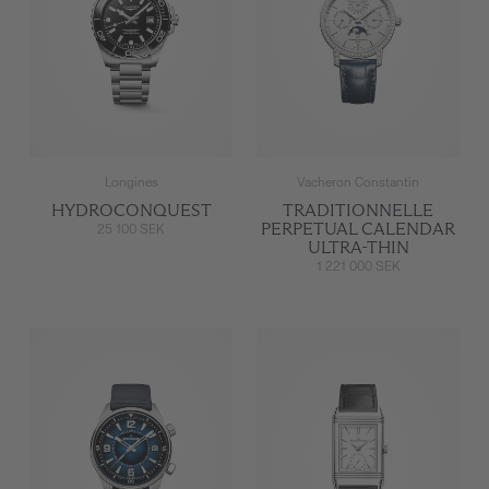
Longines
Vacheron Constantin
HYDROCONQUEST
TRADITIONNELLE
PERPETUAL CALENDAR
25 100 SEK
ULTRA-THIN
1 221 000 SEK