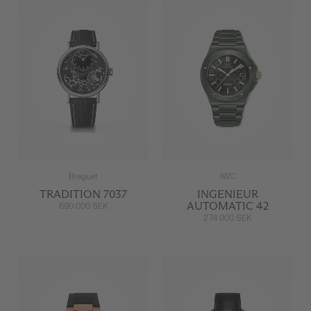
Breguet
IWC
TRADITION 7037
INGENIEUR
AUTOMATIC 42
690 000 SEK
274 000 SEK