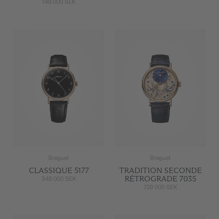
149 000 SEK
Breguet
Breguet
CLASSIQUE 5177
TRADITION SECONDE
RÉTROGRADE 7035
349 000 SEK
739 000 SEK