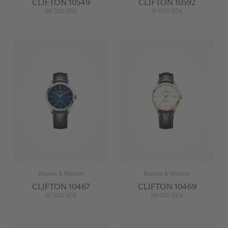
CLIFTON 10549
CLIFTON 10592
56 000 SEK
41 500 SEK
Baume & Mercier
Baume & Mercier
CLIFTON 10467
CLIFTON 10469
41 500 SEK
99 000 SEK