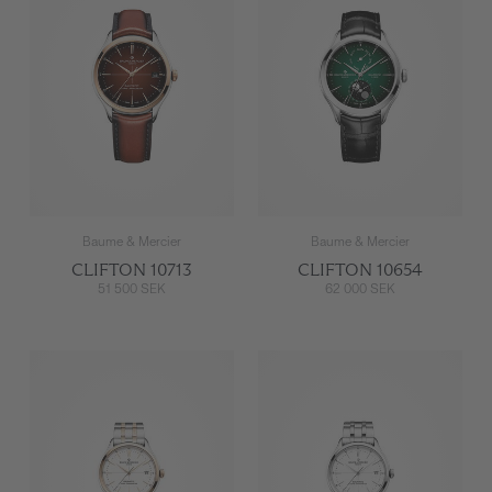
Baume & Mercier
Baume & Mercier
CLIFTON 10713
CLIFTON 10654
51 500 SEK
62 000 SEK