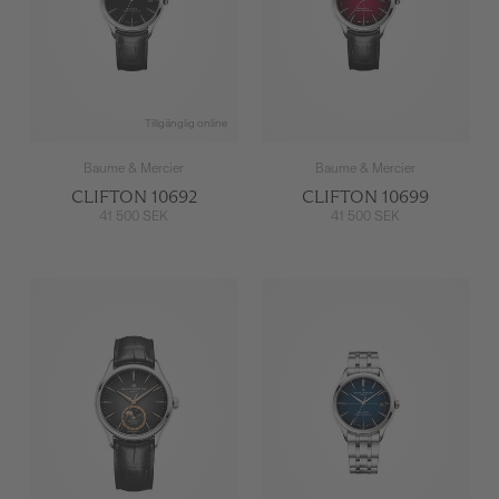
Tillgänglig online
Baume & Mercier
Baume & Mercier
CLIFTON 10692
CLIFTON 10699
41 500 SEK
41 500 SEK