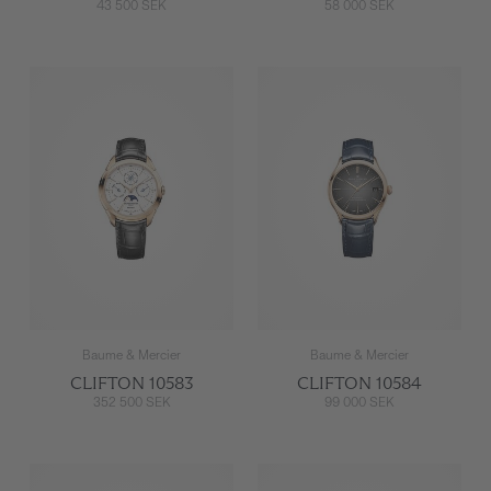
43 500 SEK
58 000 SEK
Baume & Mercier
Baume & Mercier
CLIFTON 10583
CLIFTON 10584
352 500 SEK
99 000 SEK