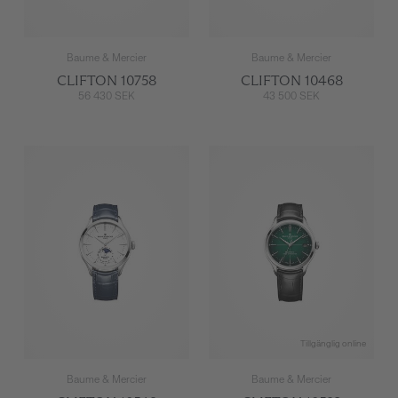
Baume & Mercier
Baume & Mercier
CLIFTON 10758
CLIFTON 10468
56 430 SEK
43 500 SEK
Tillgänglig online
Baume & Mercier
Baume & Mercier