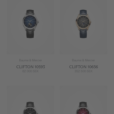
Baume & Mercier
Baume & Mercier
CLIFTON 10593
CLIFTON 10656
62 000 SEK
352 500 SEK