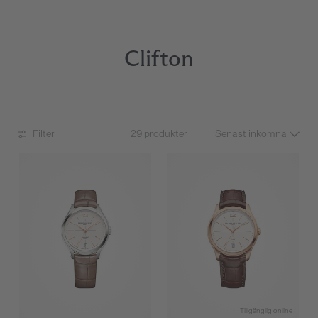
Clifton
Filter
29 produkter
Tillgänglig online