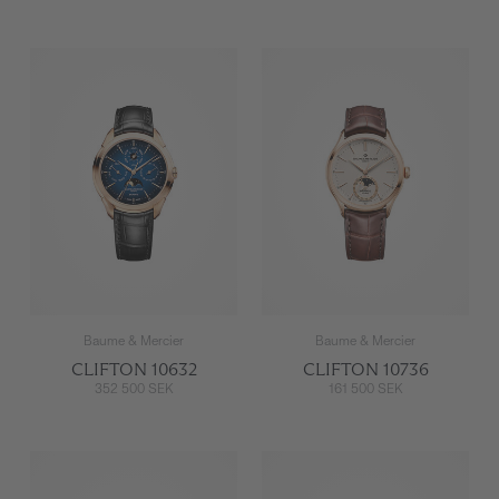
Baume & Mercier
Baume & Mercier
CLIFTON 10632
CLIFTON 10736
352 500 SEK
161 500 SEK