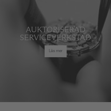
AUKTORISERAD
SERVICEVERKSTAD
Läs mer