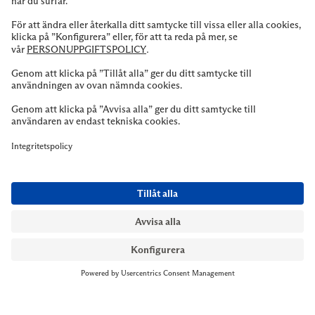
NYMANS UR STOCKHOLM
Till kassan
Biblioteksgatan 1