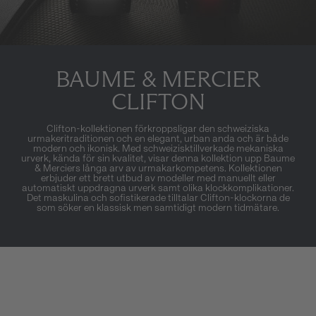
BAUME & MERCIER
CLIFTON
Clifton-kollektionen förkroppsligar den schweiziska
urmakeritraditionen och en elegant, urban anda och är både
modern och ikonisk. Med schweizisktillverkade mekaniska
urverk, kända för sin kvalitet, visar denna kollektion upp Baume
& Merciers långa arv av urmakarkompetens. Kollektionen
erbjuder ett brett utbud av modeller med manuellt eller
automatiskt uppdragna urverk samt olika klockkomplikationer.
Det maskulina och sofistikerade tilltalar Clifton-klockorna de
som söker en klassisk men samtidigt modern tidmätare.