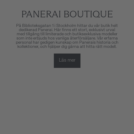
PANERAI BOUTIQUE
På Biblioteksgatan 1 i Stockholm hittar du vår butik helt
dedikerad Panerai. Här finns ett stort, exklusivt urval
med tillgång till limiterade och butiksexklusiva modeller
som inte erbjuds hos vanliga återförsäljare. Vår erfarna
personal har gedigen kunskap om Panerais historia och
kollektioner, och hjälper dig gärna att hitta rätt modell.
Läs mer