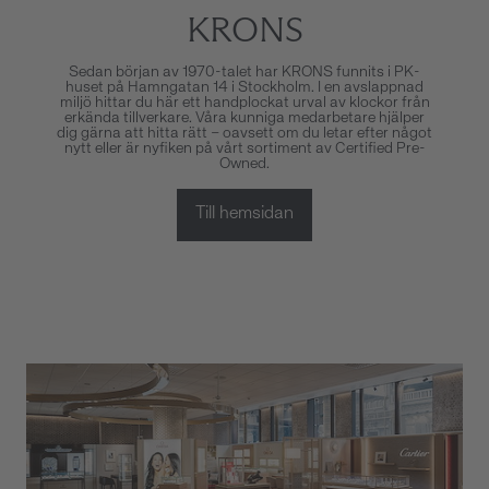
KRONS
Sedan början av 1970-talet har KRONS funnits i PK-
huset på Hamngatan 14 i Stockholm. I en avslappnad
miljö hittar du här ett handplockat urval av klockor från
erkända tillverkare. Våra kunniga medarbetare hjälper
dig gärna att hitta rätt – oavsett om du letar efter något
nytt eller är nyfiken på vårt sortiment av Certified Pre-
Owned.
Till hemsidan