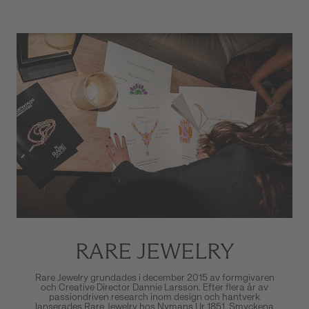
RARE JEWELRY
Rare Jewelry grundades i december 2015 av formgivaren
och Creative Director Dannie Larsson. Efter flera år av
passiondriven research inom design och hantverk
lanserades Rare Jewelry hos Nymans Ur 1851. Smyckena