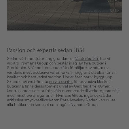
Passion och expertis sedan 1851
Sedan vårt familjeföretag grundades i
Västerås 1851
har vi
vuxit till Nymans Group och består idag av fyra butiker i
Stockholm. Vi är auktoriserade återförsäljare av några av
världens mest exklusiva varumärken, noggrant utvalda för sin
kvalitet och hantverkstradition. Under åren har vi byggt upp
Skandinaviens främsta
servicecenter
för exklusiva klockor. I
butikerna finns dessutom ett urval av Certified Pre-Owned -
kontrollerade klockor från välrenommerade tillverkare, som säljs
med minst två års garanti. I Nymans Group ingår också den
exklusiva smyckestillverkaren Rare Jewelery. Nedan kan du se
alla butiker och koncept som ingår i Nymans Group.