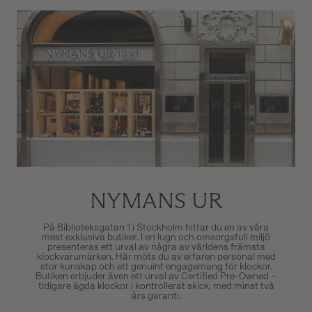
NYMANS UR
På Biblioteksgatan 1 i Stockholm hittar du en av våra
mest exklusiva butiker. I en lugn och omsorgsfull miljö
presenteras ett urval av några av världens främsta
klockvarumärken. Här möts du av erfaren personal med
stor kunskap och ett genuint engagemang för klockor.
Butiken erbjuder även ett urval av Certified Pre-Owned –
tidigare ägda klockor i kontrollerat skick, med minst två
års garanti.