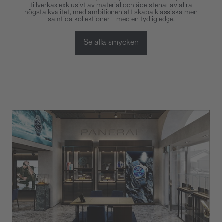
tillverkas exklusivt av material och ädelstenar av allra
högsta kvalitet, med ambitionen att skapa klassiska men
samtida kollektioner – med en tydlig edge.
Se alla smycken