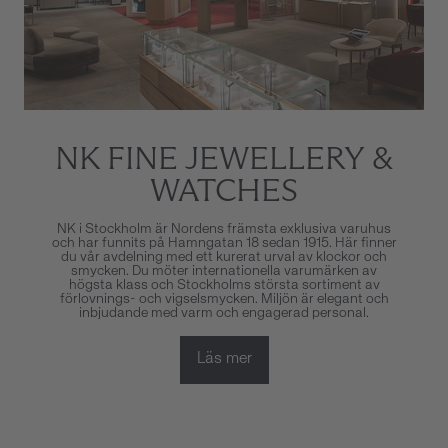
NK FINE JEWELLERY &
WATCHES
NK i Stockholm är Nordens främsta exklusiva varuhus
och har funnits på Hamngatan 18 sedan 1915. Här finner
du vår avdelning med ett kurerat urval av klockor och
smycken. Du möter internationella varumärken av
högsta klass och Stockholms största sortiment av
förlovnings- och vigselsmycken. Miljön är elegant och
inbjudande med varm och engagerad personal.
Läs mer