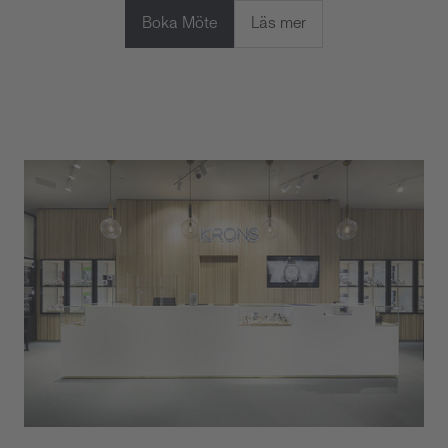
Boka Möte
Läs mer