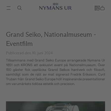
Grand Seiko, Nationalmuseum -
Eventfilm
Publicerad den 10, juni 2024
Tillsammans med Grand Seiko Europe arrangerade Nymans Ur
1851 och KRONS ett exklusivt event på Nationalmuseum. Över
150 gäster fick upptäcka Grand Seikos hantverk och filosofi,
samtidigt som de njöt av mat signerad Fredrik Eriksson. Cyril
Truban från Grand Seiko Europe höll inspirerande presentationer
om varumärkets tidlösa estetik och precision.