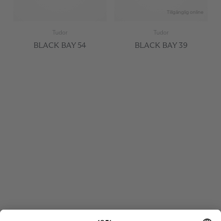
Tillgänglig online
Tudor
Tudor
BLACK BAY 54
BLACK BAY 39