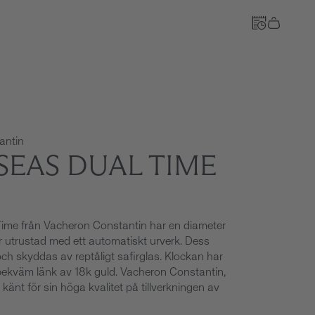
Till kassan
antin
SEAS DUAL TIME
ime från Vacheron Constantin har en diameter
 utrustad med ett automatiskt urverk. Dess
och skyddas av reptåligt safirglas. Klockan har
bekväm länk av 18k guld. Vacheron Constantin,
känt för sin höga kvalitet på tillverkningen av