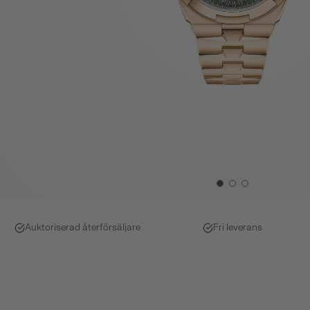
Auktoriserad återförsäljare
Fri leverans