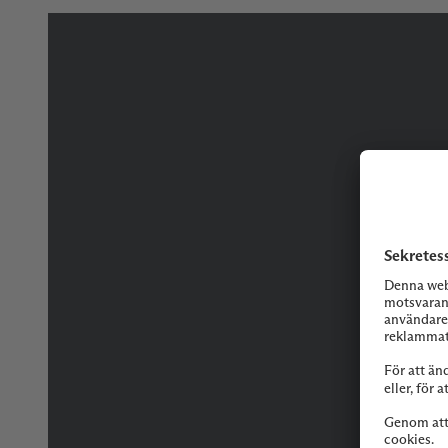
Tveka inte på