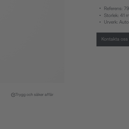
Referens: 
Storlek: 41
Urverk: Aut
Kontakta oss
Trygg och säker affär