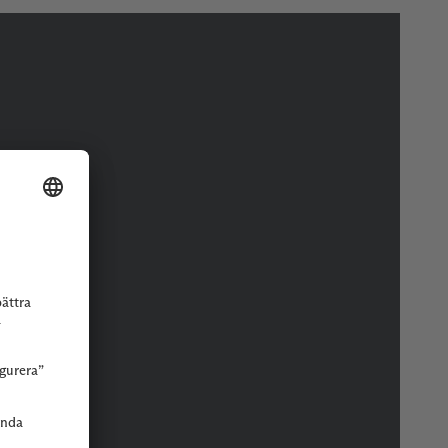
r eller butik.