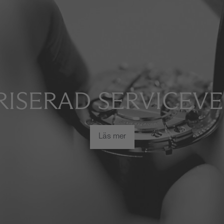
ISERAD SERVICEV
Läs mer