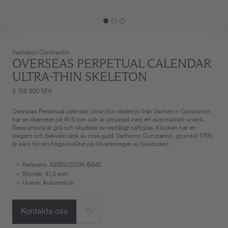
Vacheron Constantin
OVERSEAS PERPETUAL CALENDAR
ULTRA-THIN SKELETON
2 158 300 SEK
Overseas Perpetual calendar ultra-thin skeleton från Vacheron Constantin
har en diameter på 41,5 mm och är utrustad med ett automatiskt urverk.
Dess urtavla är grå och skyddas av reptåligt safirglas. Klockan har en
elegant och bekväm länk av rosé guld. Vacheron Constantin, grundat 1755,
är känt för sin höga kvalitet på tillverkningen av lyxklockor.
Referens: 4300V/220R-B642
Storlek: 41,5 mm
Urverk: Automatisk
Kontakta oss