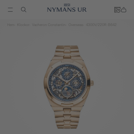
Hem
Klockor
Vacheron Constantin
Overseas
4300V/220R-B642