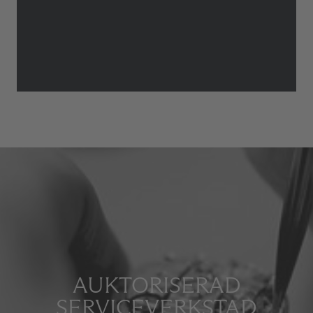
AUKTORISERAD
SERVICEVERKSTAD