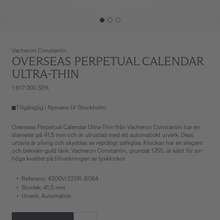
Vacheron Constantin
OVERSEAS PERPETUAL CALENDAR
ULTRA-THIN
1 617 000 SEK
Tillgänglig i Nymans Ur Stockholm
Overseas Perpetual Calendar Ultra-Thin från Vacheron Constantin har en
diameter på 41,5 mm och är utrustad med ett automatiskt urverk. Dess
urtavla är silvrig och skyddas av reptåligt safirglas. Klockan har en elegant
och bekväm guld länk. Vacheron Constantin, grundat 1755, är känt för sin
höga kvalitet på tillverkningen av lyxklockor.
Referens: 4300V/220R-B064
Storlek: 41,5 mm
Urverk: Automatisk