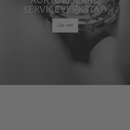
AUKTORISERAD
SERVICEVERKSTAD
Läs mer