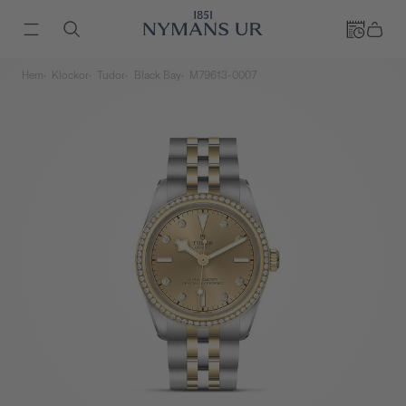
Hem
Klockor
Tudor
Black Bay
M79613-0007