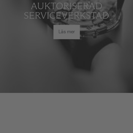
AUKTORISERAD
SERVICEVERKSTAD
Läs mer