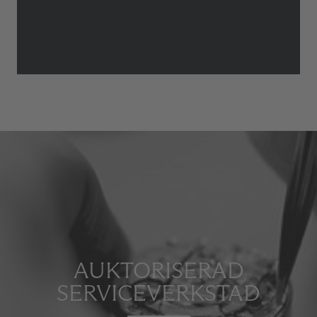
AUKTORISERAD
SERVICEVERKSTAD