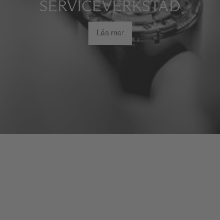
SERVICEVERKSTAD
Läs mer