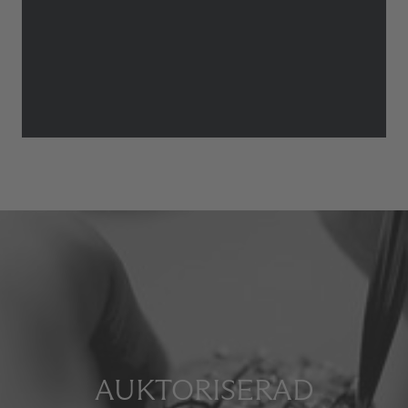
AUKTORISERAD