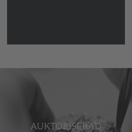
AUKTORISERAD