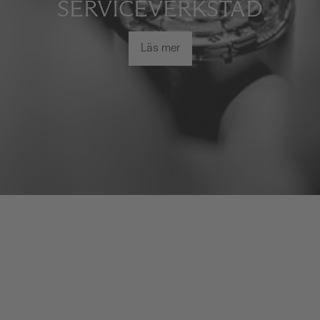
SERVICEVERKSTAD
Läs mer