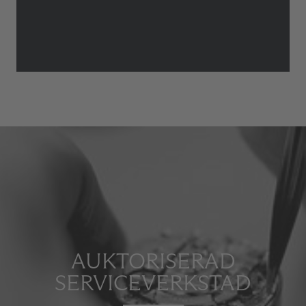
AUKTORISERAD
SERVICEVERKSTAD