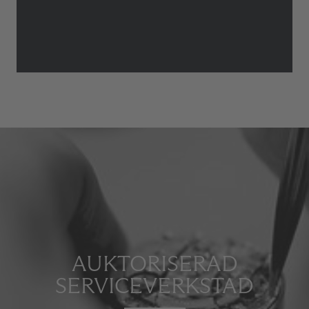
AUKTORISERAD
SERVICEVERKSTAD