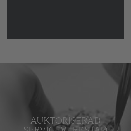
AUKTORISERAD
SERVICEVERKSTAD