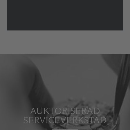
AUKTORISERAD
SERVICEVERKSTAD