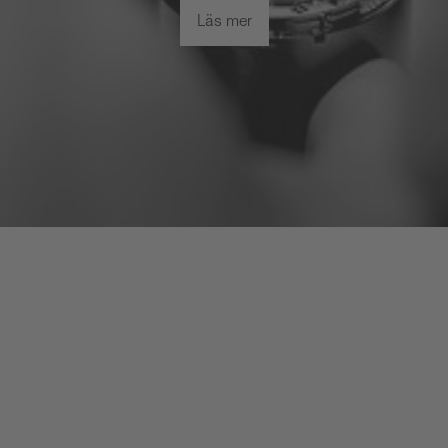
Läs mer