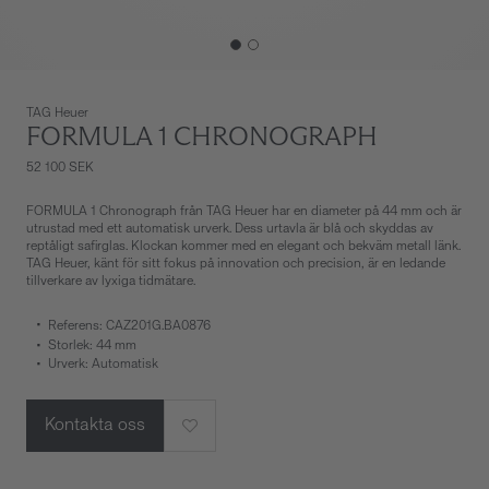
TAG Heuer
FORMULA 1 CHRONOGRAPH
52 100 SEK
FORMULA 1 Chronograph från TAG Heuer har en diameter på 44 mm och är
utrustad med ett automatisk urverk. Dess urtavla är blå och skyddas av
reptåligt safirglas. Klockan kommer med en elegant och bekväm metall länk.
TAG Heuer, känt för sitt fokus på innovation och precision, är en ledande
tillverkare av lyxiga tidmätare.
Referens: CAZ201G.BA0876
Storlek: 44 mm
Urverk: Automatisk
Kontakta oss