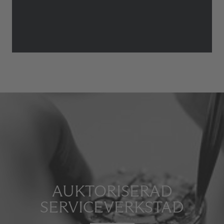
AUKTORISERAD
SERVICEVERKSTAD