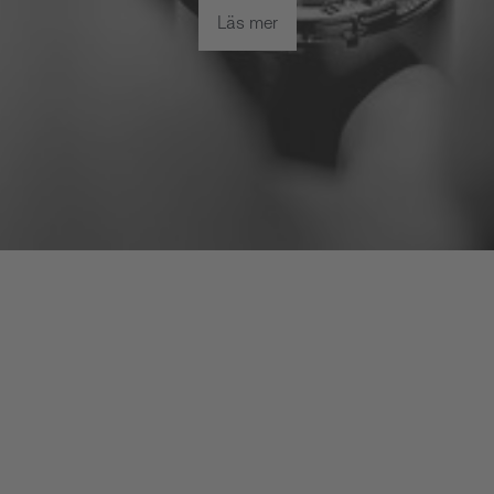
Läs mer