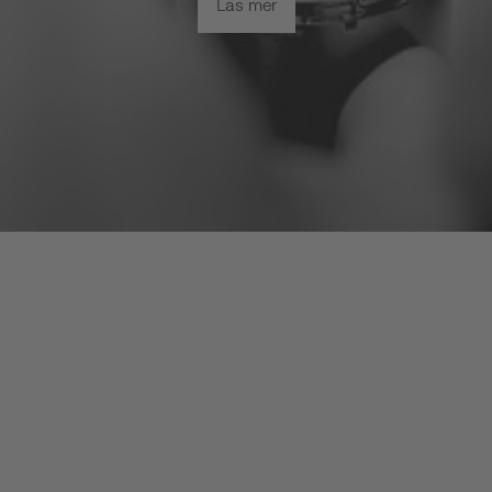
Läs mer