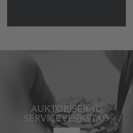
AUKTORISERAD
SERVICEVERKSTAD