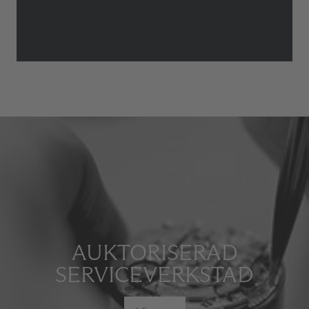
AUKTORISERAD
SERVICEVERKSTAD