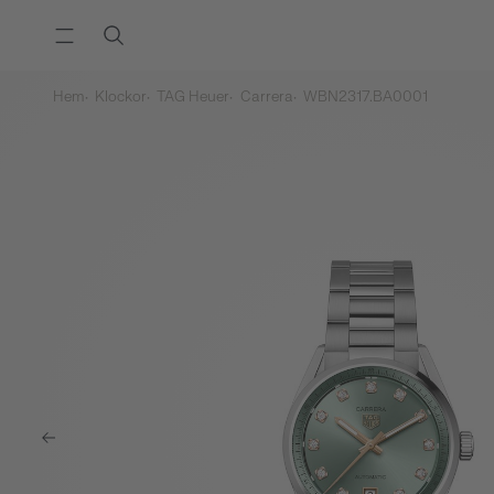
Hem
Klockor
TAG Heuer
Carrera
WBN2317.BA0001