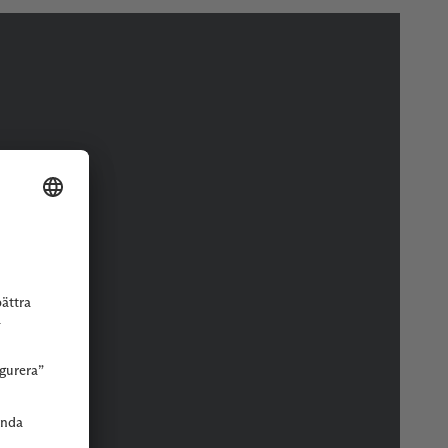
r eller butik.