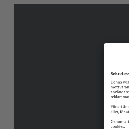
Tveka inte på