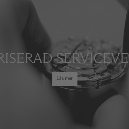
ISERAD SERVICEV
Läs mer