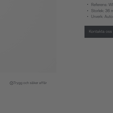
Referens: 
Storlek: 36
Urverk: Aut
Kontakta oss
Trygg och säker affär