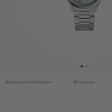
Auktoriserad återförsäljare
Fri leverans