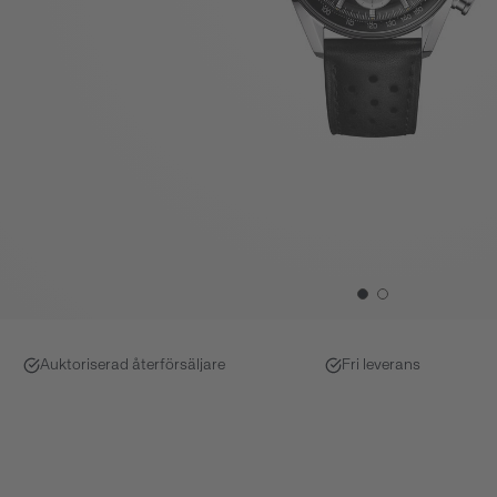
Auktoriserad återförsäljare
Fri leverans