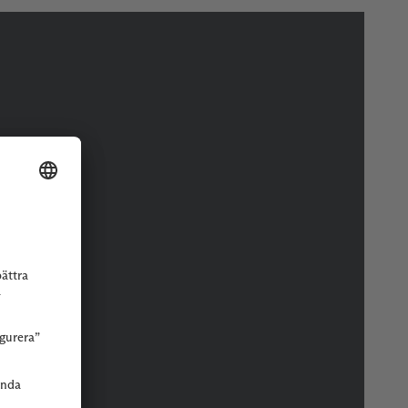
r eller butik.