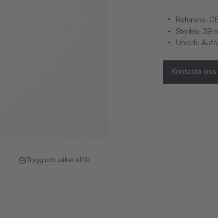
Referens: 
Storlek: 39
Urverk: Aut
Kontakta oss
Trygg och säker affär