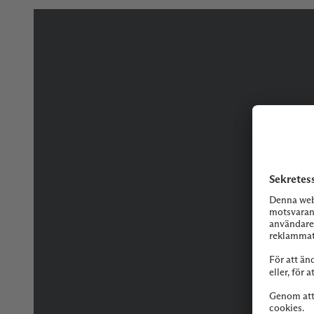
Tveka inte på