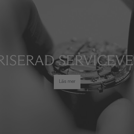
ISERAD SERVICEV
Läs mer