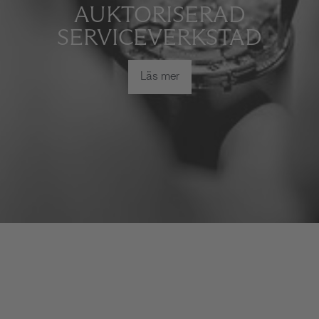
AUKTORISERAD
SERVICEVERKSTAD
Läs mer