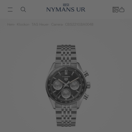
Hem
Klockor
TAG Heuer
Carrera
CBS2210.BA0048