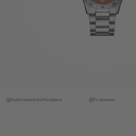
Auktoriserad återförsäljare
Fri leverans