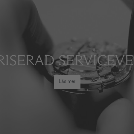
ISERAD SERVICEV
Läs mer