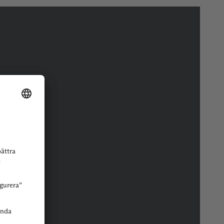
r eller butik.