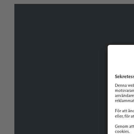
Tveka inte på