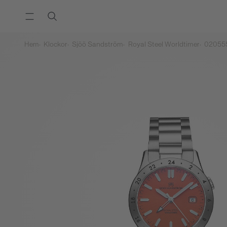
Hem
Klockor
Sjöö Sandström
Royal Steel Worldtimer
02055