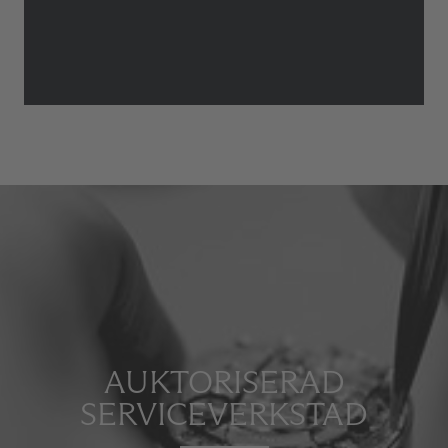
AUKTORISERAD
SERVICEVERKSTAD