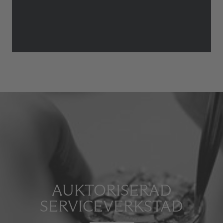
AUKTORISERAD
SERVICEVERKSTAD