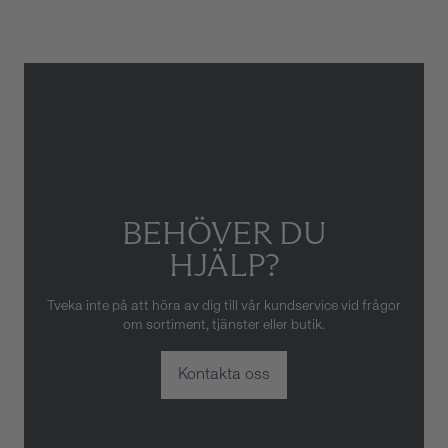
skador som orsakats av felaktig
eller oaktsam hantering av
klockan. Garantin gäller heller
inte om klockan har hanterats
av obehörig tredje part.
BEHÖVER DU
HJÄLP?
Tveka inte på att höra av dig till vår kundservice vid frågor
om sortiment, tjänster eller butik.
Kontakta oss