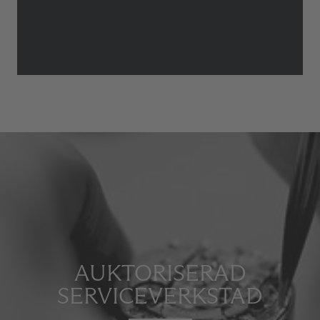
AUKTORISERAD
SERVICEVERKSTAD