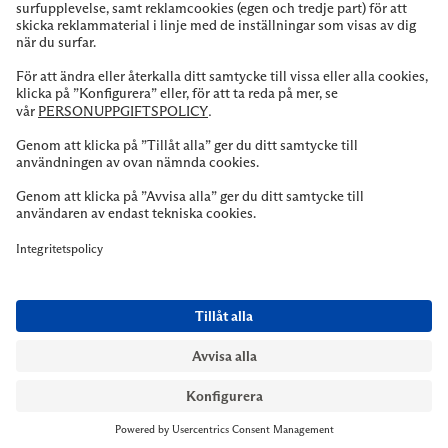
NYMANS UR STOCKHOLM
Till kassan