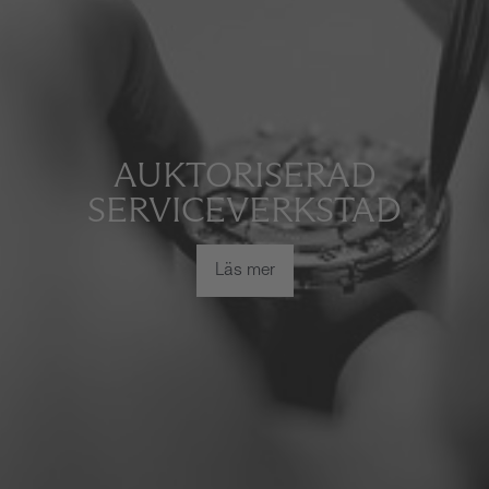
AUKTORISERAD
SERVICEVERKSTAD
Läs mer