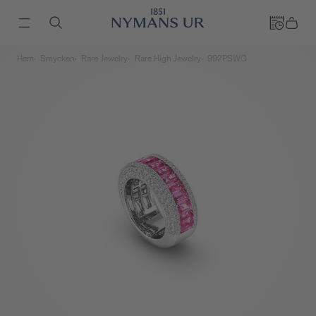
Hem
Smycken
Rare Jewelry
Rare High Jewelry
992PSWG