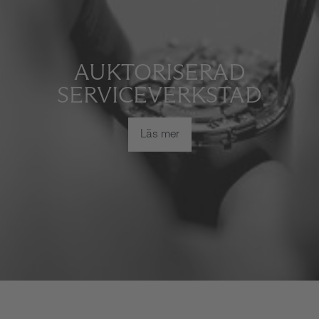
AUKTORISERAD
SERVICEVERKSTAD
Läs mer