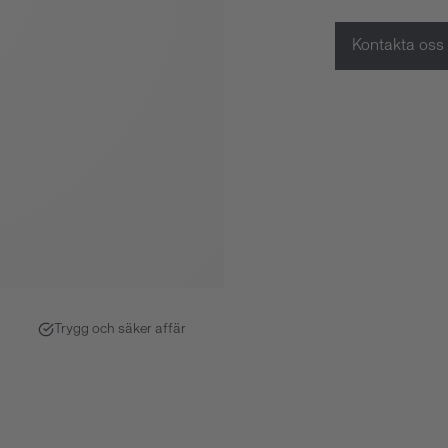
Kontakta oss
Trygg och säker affär