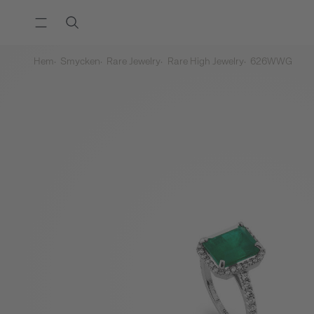
Hem
Smycken
Rare Jewelry
Rare High Jewelry
626WWG