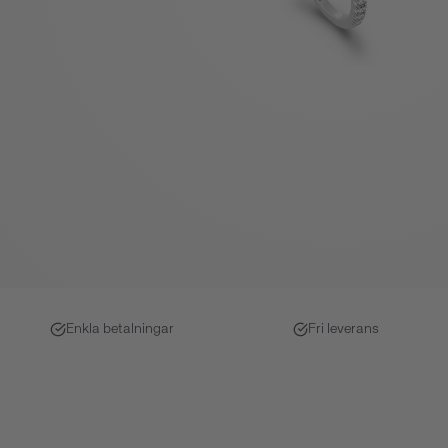
Enkla betalningar
Fri leverans