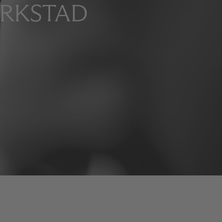
ERKSTAD