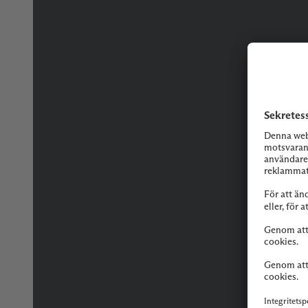
Tveka inte på