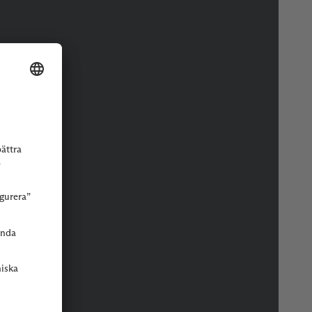
r eller butik.