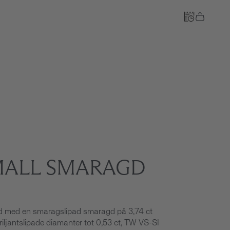
Till kassan
SMALL SMARAGD
uld med en smaragslipad smaragd på 3,74 ct
iljantslipade diamanter tot 0,53 ct, TW VS-SI