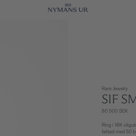
Rare Jewelry
SIF 
80 500 SEK
Ring i 18K vitg
fattad med 50 br