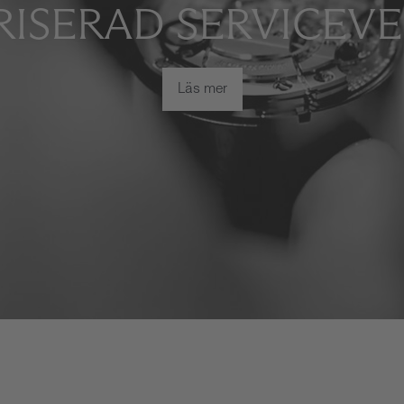
ISERAD SERVICEV
Läs mer