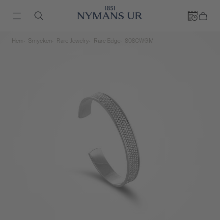
Hem
Smycken
Rare Jewelry
Rare Edge
808CWGM