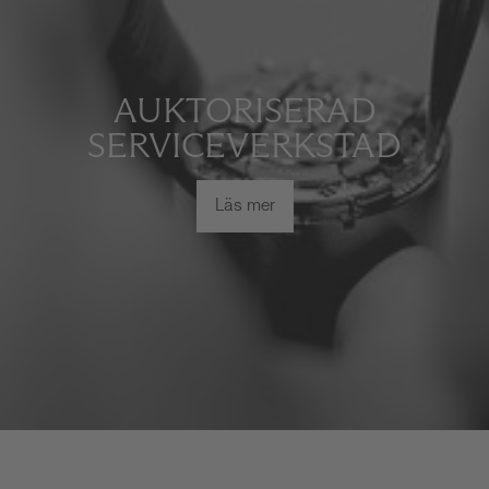
AUKTORISERAD
SERVICEVERKSTAD
Läs mer