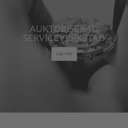
AUKTORISERAD
SERVICEVERKSTAD
Läs mer