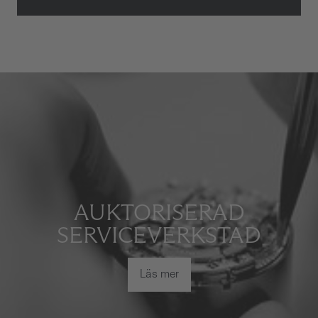
AUKTORISERAD
SERVICEVERKSTAD
Läs mer