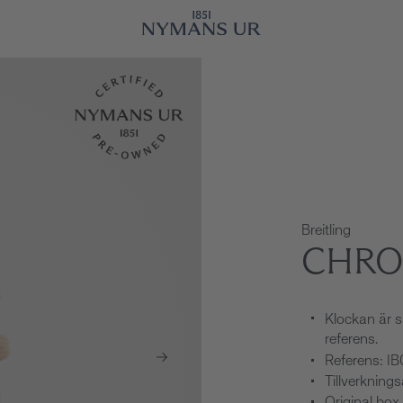
Breitling
CHRO
Klockan är s
referens.
Referens: IB
Tillverkning