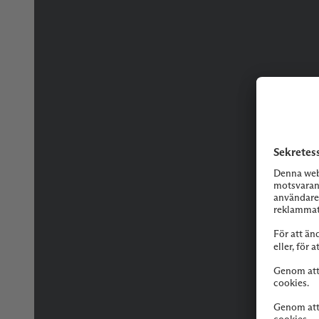
Tveka inte på