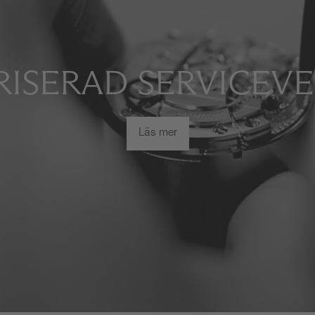
ISERAD SERVICEV
Läs mer