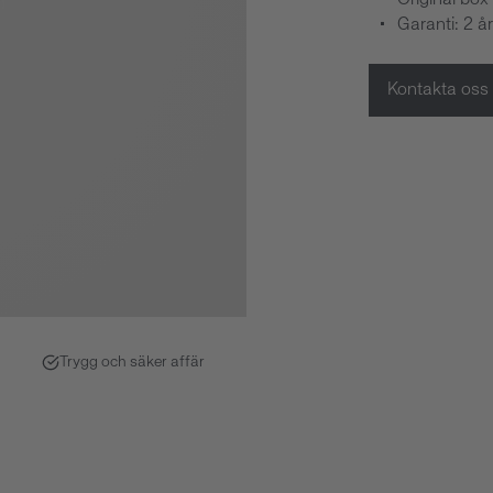
Original box 
Garanti: 2 år
Kontakta oss
Trygg och säker affär