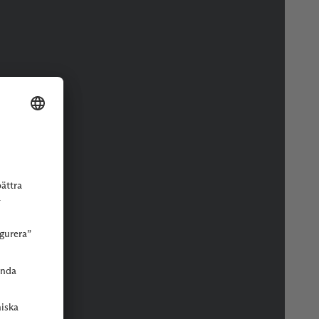
r eller butik.