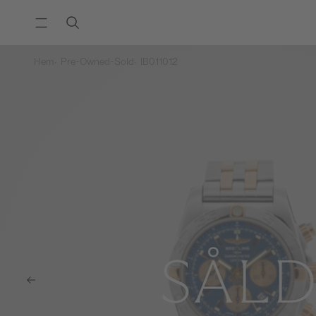
Hem
Pre-Owned-Sold
IB011012