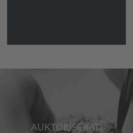
AUKTORISERAD