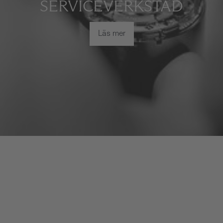
SERVICEVERKSTAD
Läs mer