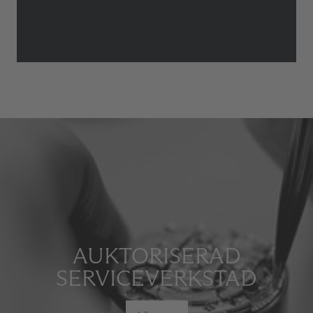
AUKTORISERAD
SERVICEVERKSTAD