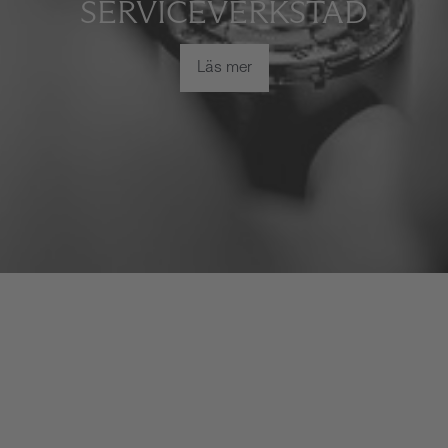
SERVICEVERKSTAD
Läs mer