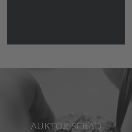
AUKTORISERAD