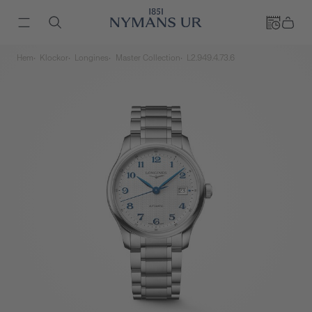
Hem
Klockor
Longines
Master Collection
L2.949.4.73.6