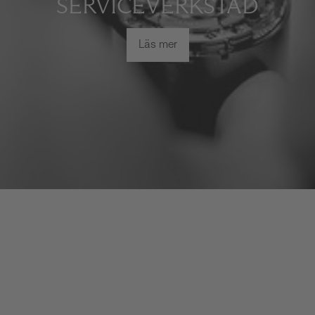
SERVICEVERKSTAD
Läs mer