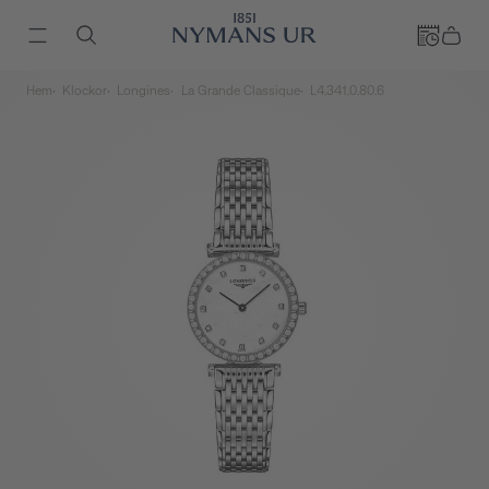
Hem
Klockor
Longines
La Grande Classique
L4.341.0.80.6