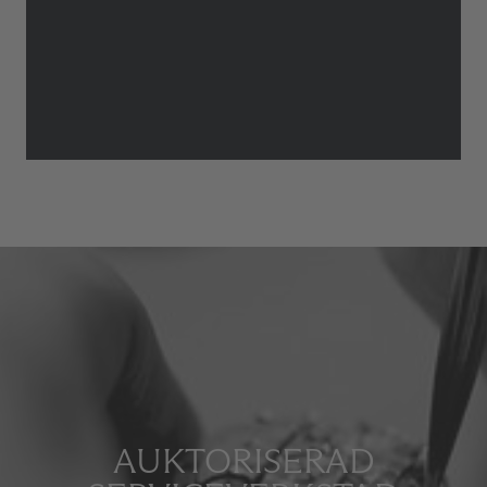
AUKTORISERAD